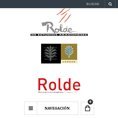
BUSCAR:
0
NAVEGACIÓN