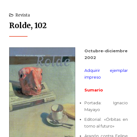
Revista
Rolde, 102
Octubre-diciembre
2002
Adquirir ejemplar
impreso
Sumario
Portada: Ignacio
Mayayo
Editorial: «Órbitas en
torno al futuro»
Aragón contra Felipe