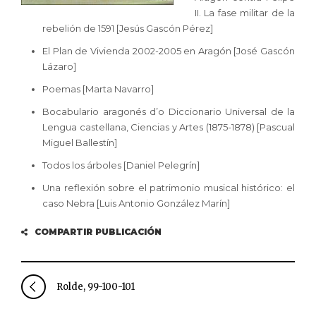
II. La fase militar de la
rebelión de 1591 [Jesús Gascón Pérez]
El Plan de Vivienda 2002-2005 en Aragón [José Gascón
Lázaro]
Poemas [Marta Navarro]
Bocabulario aragonés d’o Diccionario Universal de la
Lengua castellana, Ciencias y Artes (1875-1878) [Pascual
Miguel Ballestín]
Todos los árboles [Daniel Pelegrín]
Una reflexión sobre el patrimonio musical histórico: el
caso Nebra [Luis Antonio González Marín]
COMPARTIR PUBLICACIÓN
Rolde, 99-100-101