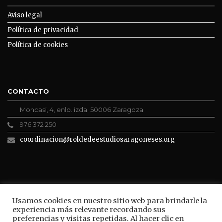
Aviso legal
Política de privacidad
Política de cookies
CONTACTO
Moncasi, 4, enlo. izda. 50006 Zaragoza
976 372 250
coordinacion@roldedeestudiosaragoneses.org
ROLDE CONECTA
Usamos cookies en nuestro sitio web para brindarle la
experiencia más relevante recordando sus
preferencias y visitas repetidas. Al hacer clic en