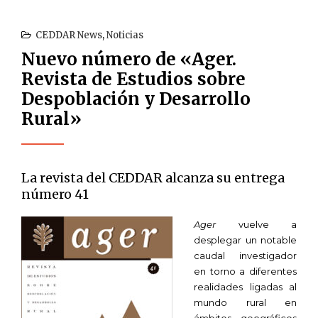
CEDDAR News
,
Noticias
Nuevo número de «Ager.
Revista de Estudios sobre
Despoblación y Desarrollo
Rural»
La revista del CEDDAR alcanza su entrega
número 41
A
ger
vuelve a
desplegar un notable
caudal investigador
en torno a diferentes
realidades ligadas al
mundo rural en