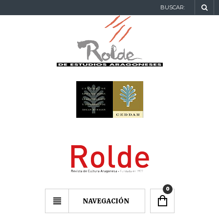
BUSCAR:
0
NAVEGACIÓN