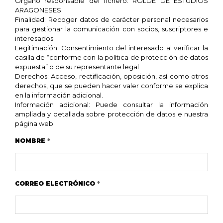
Órgano responsable del fichero: ROLDE DE ESTUDIOS
ARAGONESES
Finalidad: Recoger datos de carácter personal necesarios
para gestionar la comunicación con socios, suscriptores e
interesados
Legitimación: Consentimiento del interesado al verificar la
casilla de “conforme con la política de protección de datos
expuesta” o de su representante legal
Derechos: Acceso, rectificación, oposición, así como otros
derechos, que se pueden hacer valer conforme se explica
en la información adicional.
Información adicional: Puede consultar la información
ampliada y detallada sobre protección de datos e nuestra
página web
NOMBRE
*
CORREO ELECTRÓNICO
*