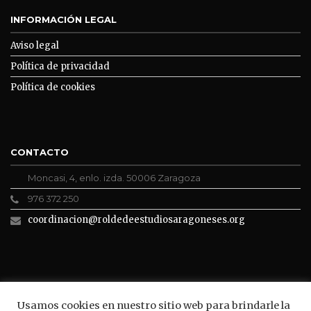
INFORMACIÓN LEGAL
Aviso legal
Política de privacidad
Política de cookies
CONTACTO
Moncasi, 4, enlo. izda. 50006 Zaragoza
976 372 250
coordinacion@roldedeestudiosaragoneses.org
ROLDE CONECTA
Usamos cookies en nuestro sitio web para brindarle la