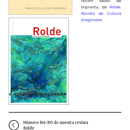
recién salido de
imprenta, de
Rolde.
Revista de Cultura
Aragonesa
.
COMPARTIR PUBLICACIÓN
Número 194-195 de nuestra revista
Rolde