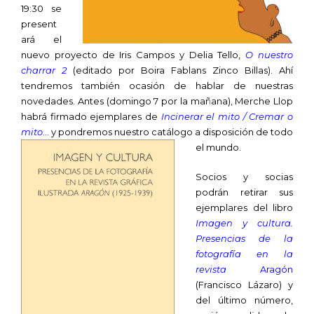
19:30 se
present
ará el
nuevo proyecto de Iris Campos y Delia Tello,
O nuestro
charrar 2
(editado por Boira Fablans Zinco Billas). Ahí
tendremos también ocasión de hablar de nuestras
novedades. Antes (domingo 7 por la mañana), Merche Llop
habrá firmado ejemplares de
Incinerar el mito / Cremar o
mito
… y pondremos nuestro catálogo a disposición de todo
el mundo.
Socios y socias
podrán retirar sus
ejemplares del libro
Imagen y cultura.
Presencias de la
fotografía en la
revista
Aragón
(Francisco Lázaro) y
del último número,