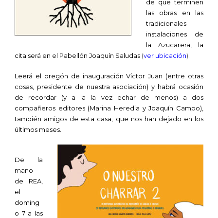
de que terminen
las obras en las
tradicionales
instalaciones de
la Azucarera, la
cita será en el Pabellón Joaquín Saludas
(
ver ubicación
).
Leerá el pregón de inauguración Víctor Juan (entre otras
cosas, presidente de nuestra asociación) y habrá ocasión
de recordar (y a la la vez echar de menos) a dos
compañeros editores (Marina Heredia y Joaquín Campo),
también amigos de esta casa, que nos han dejado en los
últimos meses.
De la
mano
de REA,
el
doming
o 7 a las