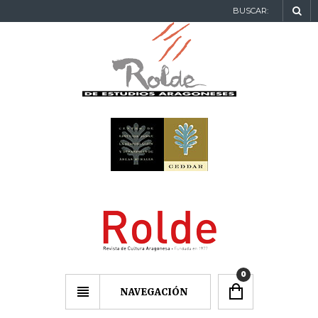
BUSCAR:
0
NAVEGACIÓN