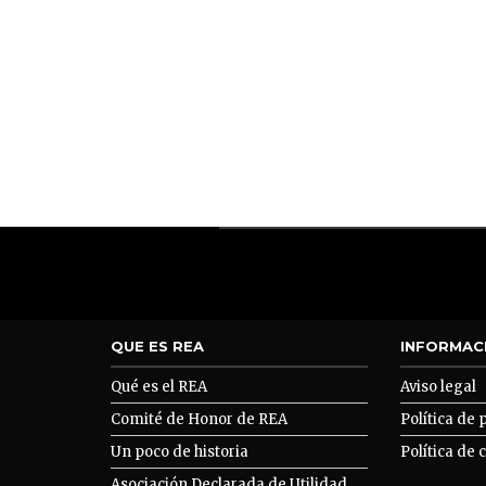
QUE ES REA
INFORMAC
Qué es el REA
Aviso legal
Comité de Honor de REA
Política de 
Un poco de historia
Política de 
Asociación Declarada de Utilidad