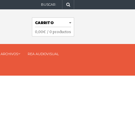
BUSCAR:
NAVEGACIÓN
CARRITO
NAVEGACIÓN
0,00
€
/ 0 productos
ARCHIVOS
REA AUDIOVISUAL