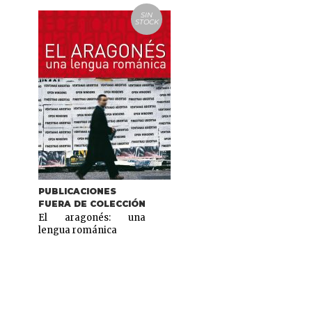
SIN
STOCK
PUBLICACIONES
FUERA DE COLECCIÓN
El aragonés: una
lengua románica