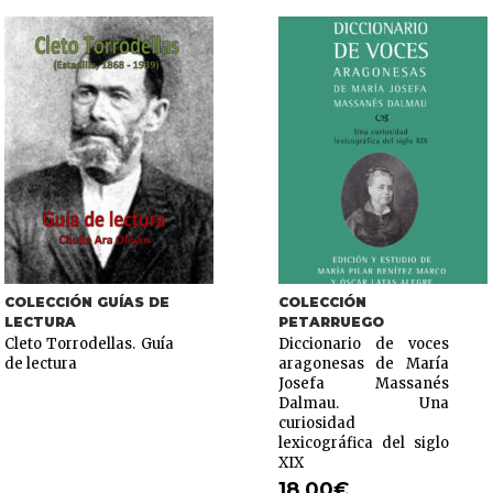
COLECCIÓN GUÍAS DE
COLECCIÓN
LECTURA
PETARRUEGO
Cleto Torrodellas. Guía
Diccionario de voces
de lectura
aragonesas de María
Josefa Massanés
Dalmau. Una
curiosidad
lexicográfica del siglo
XIX
18,00
€