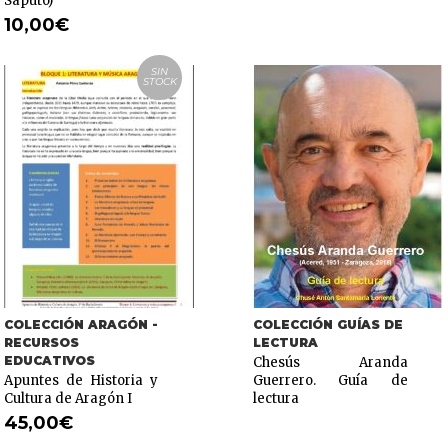
Saputo)
10,00
€
SIN
STOCK
COLECCIÓN ARAGÓN -
COLECCIÓN GUÍAS DE
RECURSOS
LECTURA
EDUCATIVOS
Chesús Aranda
Apuntes de Historia y
Guerrero. Guía de
Cultura de Aragón I
lectura
45,00
€