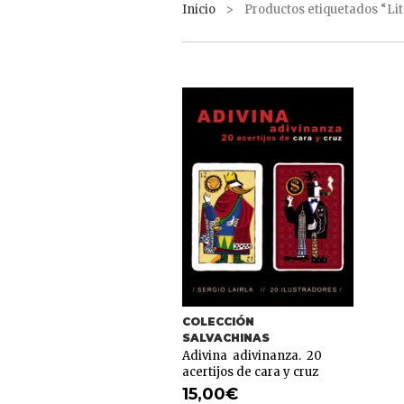
Inicio
> Productos etiquetados “Lit
COLECCIÓN
SALVACHINAS
Adivina adivinanza. 20
acertijos de cara y cruz
15,00
€