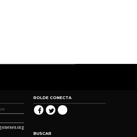
ROLDE CONECTA
oza
goneses.org
BUSCAR