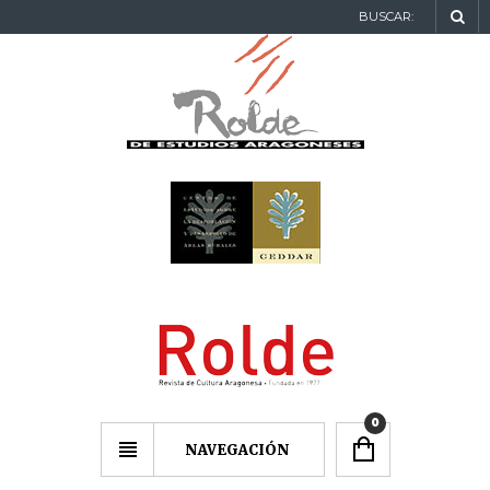
BUSCAR:
0
NAVEGACIÓN