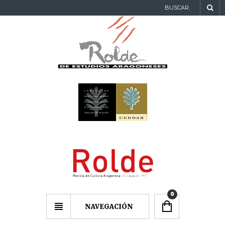
BUSCAR:
0
NAVEGACIÓN