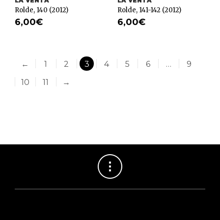
LA VENTA
LA VENTA
Rolde, 140 (2012)
Rolde, 141-142 (2012)
6,00
€
6,00
€
←
1
2
3
4
5
6
…
9
10
11
→