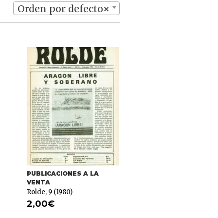
Orden por defecto
×
PUBLICACIONES A LA
VENTA
Rolde, 9 (1980)
2,00
€