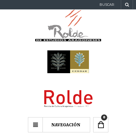
BUSCAR:
0
NAVEGACIÓN