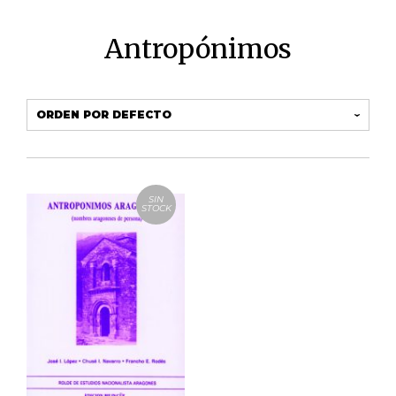
Antropónimos
SIN
STOCK