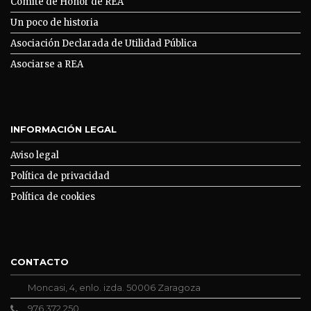
Comité de Honor de REA
Un poco de historia
Asociación Declarada de Utilidad Pública
Asociarse a REA
INFORMACIÓN LEGAL
Aviso legal
Política de privacidad
Política de cookies
CONTACTO
Moncasi, 4, enlo. izda. 50006 Zaragoza
976 372 250