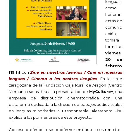
lenguas
como
herrami
entas de
comunic
ación,
tomará
forma el
viernes
20 de
febrero
(19 h)
con
Zine en nuestras luengas / Cine en nuestras
lenguas / Cinema a les nostres llengüe
s
. En la sede
zaragozana de la Fundación Caja Rural de Aragón (Centro
Mercantil) se asistirá a la presentación de
MyCulture+
, una
empresa de distribución cinematográfica con una
plataforma dedicada a la difusión de trabajos audiovisuales
en lenguas minoritarias. Su responsable, Alessandro Pisu
explicará los pormenores de este proyecto.
Con ese preámbulo, se podrán ver en riguroso estreno tres