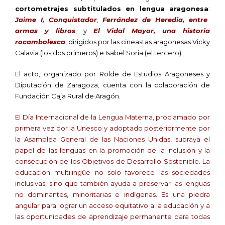
cortometrajes subtitulados en lengua aragonesa
:
Jaime I, Conquistador
,
Ferrández de Heredia, entre
armas y libros
, y
El Vidal Mayor, una historia
rocambolesca
, dirigidos por las cineastas aragonesas Vicky
Calavia (los dos primeros) e Isabel Soria (el tercero).
El acto, organizado por Rolde de Estudios Aragoneses y
Diputación de Zaragoza, cuenta con la colaboración de
Fundación Caja Rural de Aragón.
El Día Internacional de la Lengua Materna, proclamado por
primera vez por la Unesco y adoptado posteriormente por
la Asamblea General de las Naciones Unidas, subraya el
papel de las lenguas en la promoción de la inclusión y la
consecución de los Objetivos de Desarrollo Sostenible. La
educación multilingüe no solo favorece las sociedades
inclusivas, sino que también ayuda a preservar las lenguas
no dominantes, minoritarias e indígenas. Es una piedra
angular para lograr un acceso equitativo a la educación y a
las oportunidades de aprendizaje permanente para todas