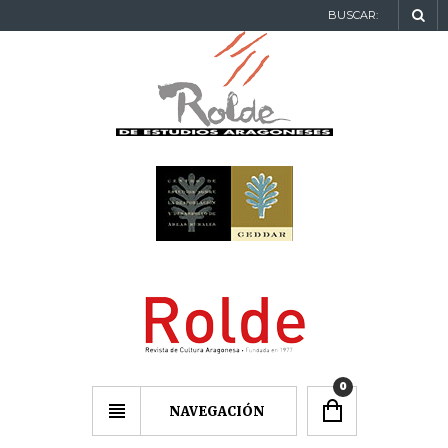
BUSCAR:
0
NAVEGACIÓN