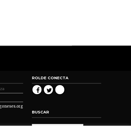
ROLDE CONECTA
oza
goneses.org
BUSCAR