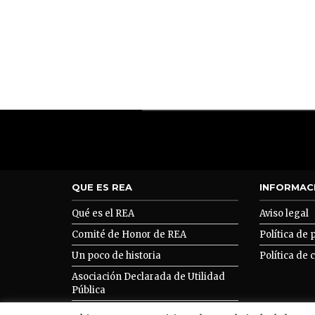
QUE ES REA
INFORMAC
Qué es el REA
Aviso legal
Comité de Honor de REA
Política de 
Un poco de historia
Política de 
Asociación Declarada de Utilidad
Pública
Asociarse a REA