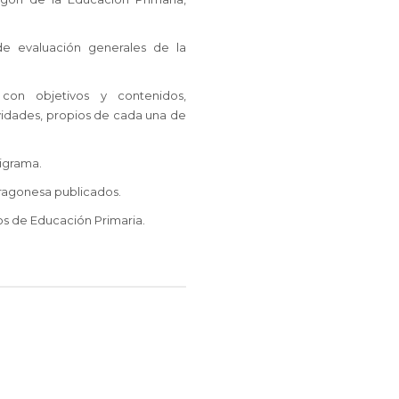
 de evaluación generales de la
con objetivos y contenidos,
ividades, propios de cada una de
igrama.
ragonesa publicados.
os de Educación Primaria.