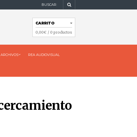
BUSCAR:
NAVEGACIÓN
CARRITO
NAVEGACIÓN
0,00
€
/ 0 productos
ARCHIVOS
REA AUDIOVISUAL
acercamiento