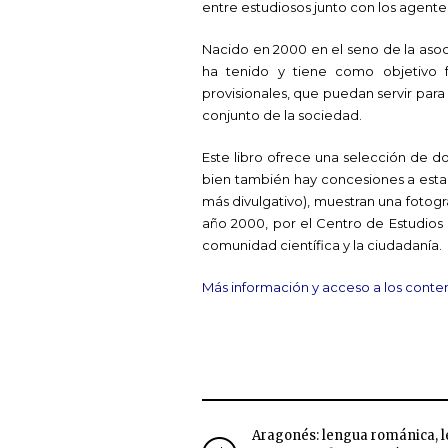
entre estudiosos junto con los agentes
Nacido en 2000 en el seno de la asoc
ha tenido y tiene como objetivo 
provisionales, que puedan servir para
conjunto de la sociedad.
Este libro ofrece una selección de do
bien también hay concesiones a estado
más divulgativo), muestran una fotogr
año 2000, por el Centro de Estudios 
comunidad científica y la ciudadanía.
Más información y acceso a los conte
Aragonés: lengua románica, 