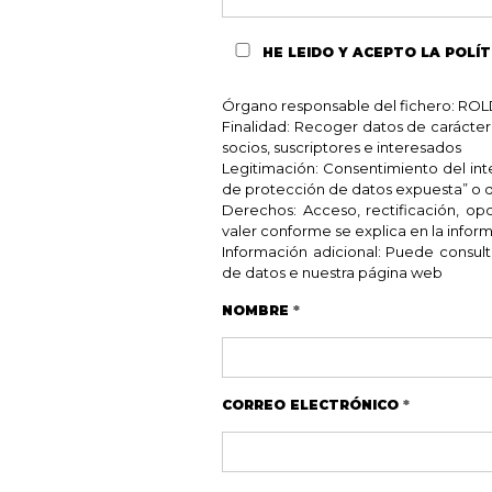
HE LEIDO Y ACEPTO
LA POLÍT
Órgano responsable del fichero: 
Finalidad: Recoger datos de carácter
socios, suscriptores e interesados
Legitimación: Consentimiento del inter
de protección de datos expuesta” o d
Derechos: Acceso, rectificación, o
valer conforme se explica en la inform
Información adicional: Puede consult
de datos e nuestra página web
NOMBRE
*
CORREO ELECTRÓNICO
*