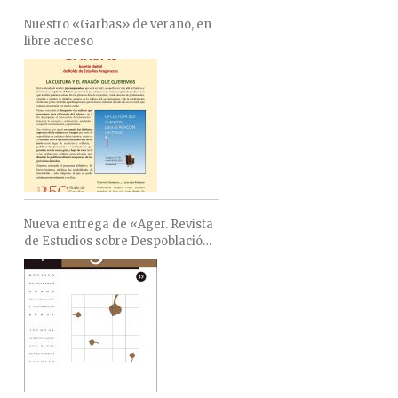
Nuestro «Garbas» de verano, en
libre acceso
Nueva entrega de «Ager. Revista
de Estudios sobre Despoblación
y Desarrollo Rural»