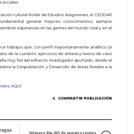
 sociales.
iación cultural Rolde de Estudios Aragoneses, el CEDDAR
fundamental generar mejores conocimientos, siempre
 sembrar esperanzas en las gentes del mundo rural y en el
ce trabajos que, con perfil mayoritariamente analítico (si
s de la cuestión, ejercicios de síntesis y textos de cariz
afía muy fiel del esfuerzo investigador aportado, desde el
sobre la Despoblación y Desarrollo de Áreas Rurales a la
nidos, AQUÍ
COMPARTIR PUBLICACIÓN
lengua
Número 194-195 de nuestra revista