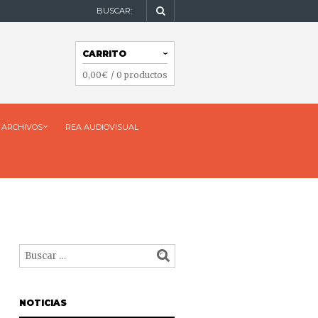
BUSCAR:
NAVEGACIÓN
CARRITO
NAVEGACIÓN
0,00
€
/ 0 productos
ARCHIVOS
REA AUDIOVISUAL
NOTICIAS