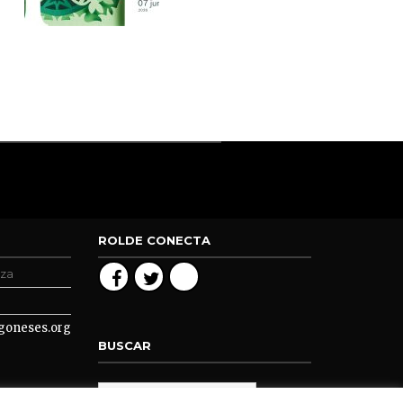
ROLDE CONECTA
oza
goneses.org
BUSCAR