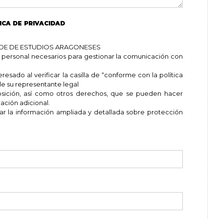
ICA DE PRIVACIDAD
ROLDE DE ESTUDIOS ARAGONESES
 personal necesarios para gestionar la comunicación con
esado al verificar la casilla de “conforme con la política
e su representante legal
posición, así como otros derechos, que se pueden hacer
ación adicional.
ar la información ampliada y detallada sobre protección