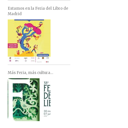
Estamos en la Feria del Libro de
Madrid
Más Feria, más cultura…
FACEBOOK
TWITTER
GOOGLE