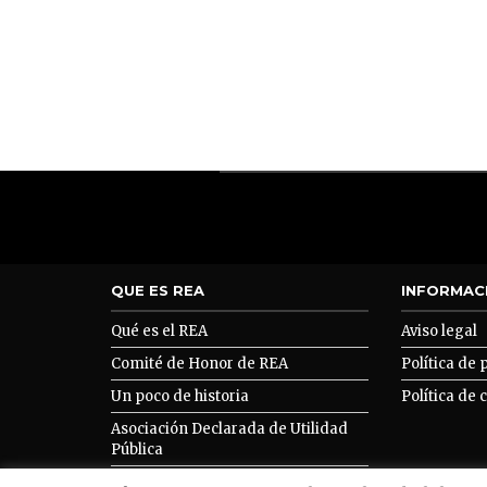
QUE ES REA
INFORMAC
Qué es el REA
Aviso legal
Comité de Honor de REA
Política de 
Un poco de historia
Política de 
Asociación Declarada de Utilidad
Pública
Asociarse a REA