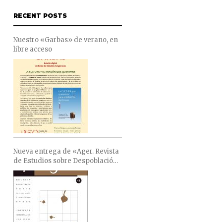
RECENT POSTS
Nuestro «Garbas» de verano, en
libre acceso
Nueva entrega de «Ager. Revista
de Estudios sobre Despoblación
y Desarrollo Rural»