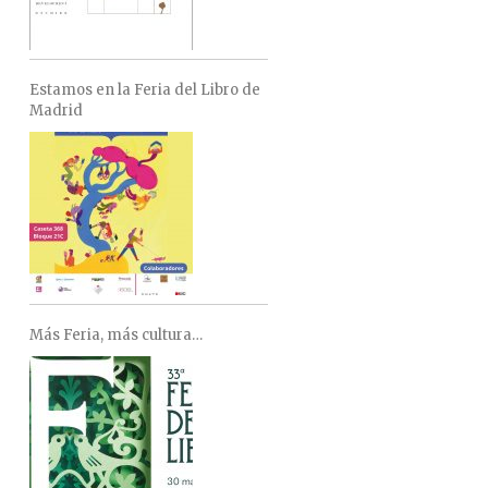
Estamos en la Feria del Libro de
Madrid
Más Feria, más cultura…