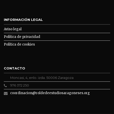
INFORMACIÓN LEGAL
Aviso legal
Política de privacidad
Política de cookies
CONTACTO
Moncasi, 4, enlo. izda. 50006 Zaragoza
976 372 250
coordinacion@roldedeestudiosaragoneses.org