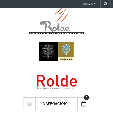
BUSCAR:
0
NAVEGACIÓN