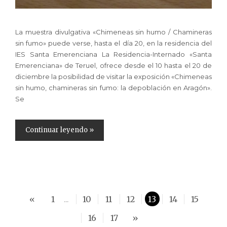
La muestra divulgativa «Chimeneas sin humo / Chamineras
sin fumo» puede verse, hasta el día 20, en la residencia del
IES Santa Emerenciana La Residencia-Internado «Santa
Emerenciana» de Teruel, ofrece desde el 10 hasta el 20 de
diciembre la posibilidad de visitar la exposición «Chimeneas
sin humo, chamineras sin fumo: la depoblación en Aragón».
Se
Continuar leyendo »
«
1
10
11
12
13
14
15
...
16
17
»