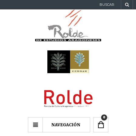
BUSCAR:
0
NAVEGACIÓN