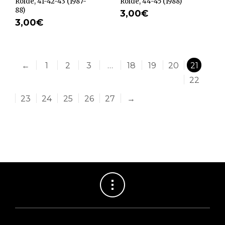
Rolde, 41-42-43 (1987-
Rolde, 44-45 (1988)
88)
3,00
€
3,00
€
←
1
2
3
…
18
19
20
21
22
23
24
25
26
27
→