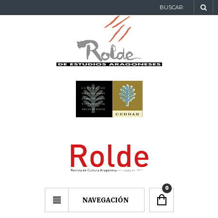
BUSCAR:
0
NAVEGACIÓN