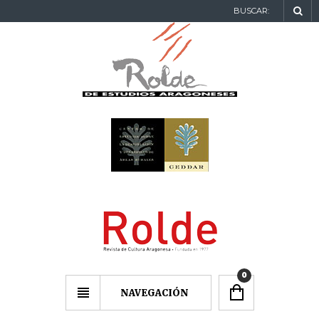
BUSCAR:
0
NAVEGACIÓN