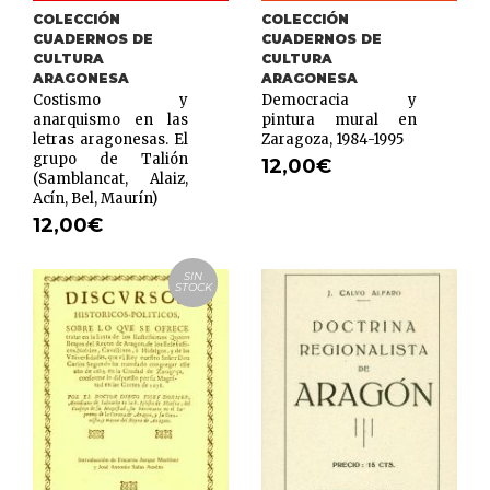
COLECCIÓN
COLECCIÓN
CUADERNOS DE
CUADERNOS DE
CULTURA
CULTURA
ARAGONESA
ARAGONESA
Costismo y
Democracia y
anarquismo en las
pintura mural en
letras aragonesas. El
Zaragoza, 1984-1995
grupo de Talión
12,00
€
(Samblancat, Alaiz,
Acín, Bel, Maurín)
12,00
€
SIN
STOCK