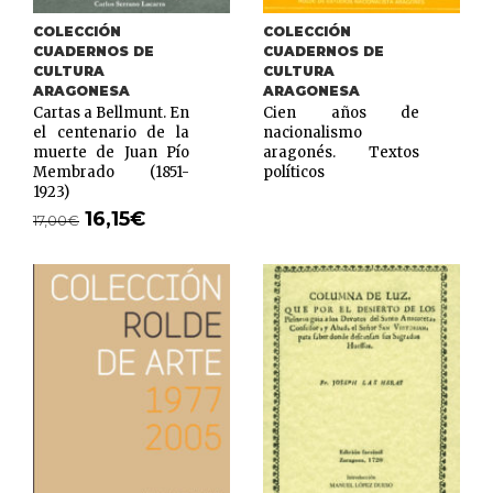
COLECCIÓN
COLECCIÓN
CUADERNOS DE
CUADERNOS DE
CULTURA
CULTURA
ARAGONESA
ARAGONESA
Cartas a Bellmunt. En
Cien años de
el centenario de la
nacionalismo
muerte de Juan Pío
aragonés. Textos
Membrado (1851-
políticos
1923)
16,15
€
17,00
€