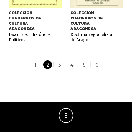
COLECCIÓN
COLECCIÓN
CUADERNOS DE
CUADERNOS DE
CULTURA
CULTURA
ARAGONESA
ARAGONESA
Discursos Histórico-
Doctrina regionalista
Políticos
de Aragón
←
1
2
3
4
5
6
→