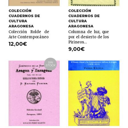
COLECCIÓN
COLECCIÓN
CUADERNOS DE
CUADERNOS DE
CULTURA
CULTURA
ARAGONESA
ARAGONESA
Colección Rolde de
Columna de luz, que
Arte Contemporáneo
por el desierto de los
Pirineos…
12,00
€
9,00
€
SIN
STOCK