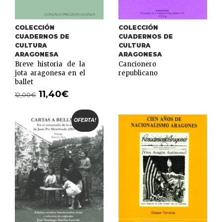
COLECCIÓN
COLECCIÓN
CUADERNOS DE
CUADERNOS DE
CULTURA
CULTURA
ARAGONESA
ARAGONESA
Breve historia de la
Cancionero
jota aragonesa en el
republicano
ballet
11,40
€
12,00
€
OFERTA!